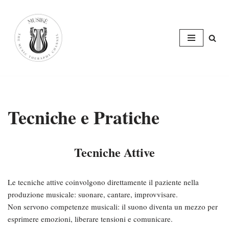
Skip
to
content
Tecniche e Pratiche
T
ecniche Attive
Le tecniche attive coinvolgono direttamente il paziente nella
produzione musicale: suonare, cantare, improvvisare.
Non servono competenze musicali: il suono diventa un mezzo per
esprimere emozioni, liberare tensioni e comunicare.