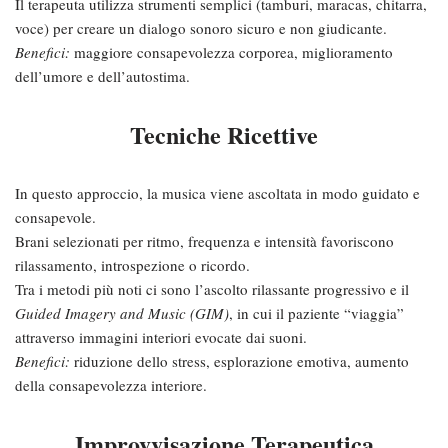
Il terapeuta utilizza strumenti semplici (tamburi, maracas, chitarra,
voce) per creare un dialogo sonoro sicuro e non giudicante.
Benefici:
maggiore consapevolezza corporea, miglioramento
dell’umore e dell’autostima.
Tecniche Ricettive
In questo approccio, la musica viene ascoltata in modo guidato e
consapevole.
Brani selezionati per ritmo, frequenza e intensità favoriscono
rilassamento, introspezione o ricordo.
Tra i metodi più noti ci sono l’ascolto rilassante progressivo e il
Guided Imagery and Music (GIM)
, in cui il paziente “viaggia”
attraverso immagini interiori evocate dai suoni.
Benefici:
riduzione dello stress, esplorazione emotiva, aumento
della consapevolezza interiore.
Improvvisazione Terapeutica