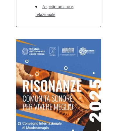
Aspetto umano e
relazionale