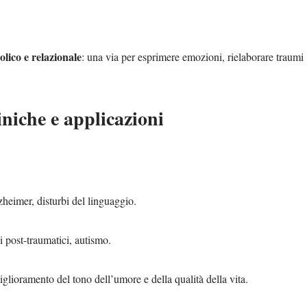
olico e relazionale
: una via per esprimere emozioni, rielaborare traumi
iniche e applicazioni
lzheimer, disturbi del linguaggio.
bi post-traumatici, autismo.
iglioramento del tono dell’umore e della qualità della vita.