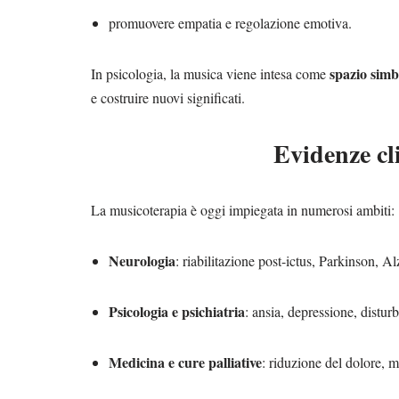
promuovere empatia e regolazione emotiva.
spazio simb
In psicologia, la musica viene intesa come
e costruire nuovi significati.
Evidenze cl
La musicoterapia è oggi impiegata in numerosi ambiti:
Neurologia
: riabilitazione post-ictus, Parkinson, A
Psicologia e psichiatria
: ansia, depressione, distur
Medicina e cure palliative
: riduzione del dolore, m