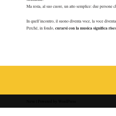
Ma resta, al suo cuore, un atto semplice: due persone ch
In quell’incontro, il suono diventa voce, la voce diventa
curarsi con la musica significa ris
Perché, in fondo,
Neve
| Powered by
WordPress