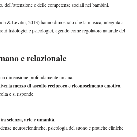
o, dell’attenzione e delle competenze sociali nei bambini.
nda & Levitin, 2013) hanno dimostrato che la musica, integrata a
metri fisiologici e psicologici, agendo come regolatore naturale del
mano e relazionale
va una dimensione profondamente umana.
mezzo di ascolto reciproco
riconoscimento emotivo
diventa
e
.
colta e si risponde.
scienza, arte e umanità
 tra
.
idenze neuroscientifiche, psicologia del suono e pratiche cliniche