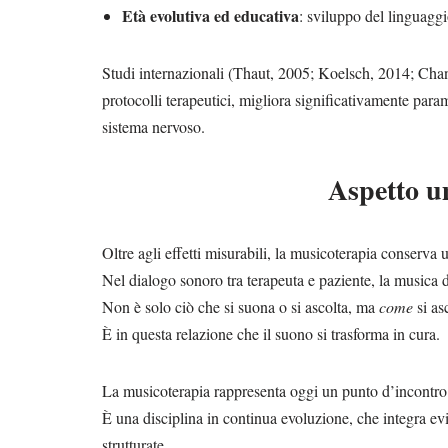
Età evolutiva ed educativa
: sviluppo del linguaggi
Studi internazionali (Thaut, 2005; Koelsch, 2014; Cha
protocolli terapeutici, migliora significativamente para
sistema nervoso.
Aspetto u
Oltre agli effetti misurabili, la musicoterapia conser
Nel dialogo sonoro tra terapeuta e paziente, la musica 
Non è solo ciò che si suona o si ascolta, ma
come
si as
È in questa relazione che il suono si trasforma in cura.
La musicoterapia rappresenta oggi un punto d’incontro
È una disciplina in continua evoluzione, che integra ev
strutturate.