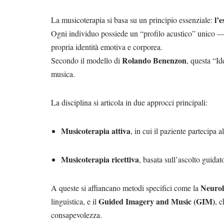
l’
La musicoterapia si basa su un principio essenziale:
Ogni individuo possiede un “profilo acustico” unico — 
propria identità emotiva e corporea.
Rolando Benenzon
Secondo il modello di
, questa “Id
musica.
La disciplina si articola in due approcci principali:
Musicoterapia attiva
, in cui il paziente partecipa
Musicoterapia ricettiva
, basata sull’ascolto guidato
Neurol
A queste si affiancano metodi specifici come la
Guided Imagery and Music (GIM)
linguistica, e il
, 
consapevolezza.