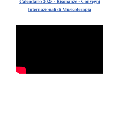
Calendario 2025 - Risonanze - Convegni
Internazionali di Musicoterapia