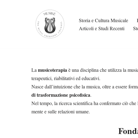
Skip
Storia e Cultura Musicale
to
Articoli e Studi Recenti
St
content
musicoterapia
La
è una disciplina che utilizza la mus
terapeutici, riabilitativi ed educativi.
Nasce dall’intuizione che la musica, oltre a essere form
di trasformazione psicofisica
.
Nel tempo, la ricerca scientifica ha confermato ciò che l
mente e sulle relazioni umane.
Fonda