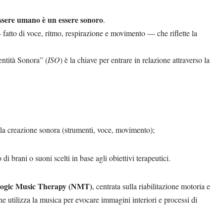
essere umano è un essere sonoro
.
fatto di voce, ritmo, respirazione e movimento — che riflette la
entità Sonora” (
ISO
) è la chiave per entrare in relazione attraverso la
 alla creazione sonora (strumenti, voce, movimento);
 di brani o suoni scelti in base agli obiettivi terapeutici.
ogic Music Therapy (NMT)
, centrata sulla riabilitazione motoria e
che utilizza la musica per evocare immagini interiori e processi di