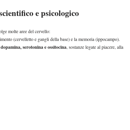
ientifico e psicologico
ge molte aree del cervello:
vimento (cervelletto e gangli della base) e la memoria (ippocampo).
dopamina, serotonina e ossitocina
i
, sostanze legate al piacere, alla