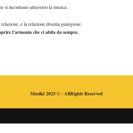
e si incontrano attraverso la musica.
 relazione, e la relazione diventa guarigione.
coprire l’armonia che ci abita da sempre.
Musiké 2025 © - AllRights Reserved