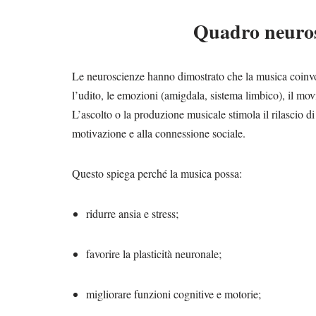
Quadro neurosc
Le neuroscienze hanno dimostrato che la musica coinvol
l’udito, le emozioni (amigdala, sistema limbico), il mo
L’ascolto o la produzione musicale stimola il rilascio d
motivazione e alla connessione sociale.
Questo spiega perché la musica possa:
ridurre ansia e stress;
favorire la plasticità neuronale;
migliorare funzioni cognitive e motorie;