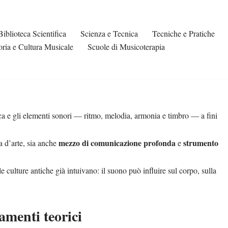
Biblioteca Scientifica
Scienza e Tecnica
Tecniche e Pratiche
oria e Cultura Musicale
Scuole di Musicoterapia
ica e gli elementi sonori — ritmo, melodia, armonia e timbro — a fini
mezzo di comunicazione profonda
strumento
a d’arte, sia anche
e
e culture antiche già intuivano: il suono può influire sul corpo, sulla
menti teorici